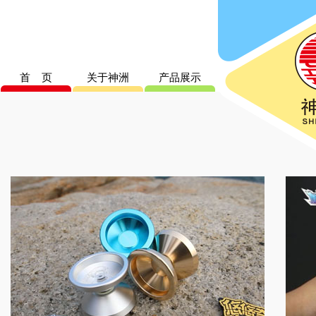
首 页
关于神洲
产品展示