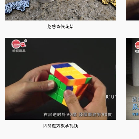
悠悠奇侠花絮
四阶魔方教学视频