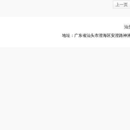
上一页
汕
地址：广东省汕头市澄海区安澄路神洲工业区 电话