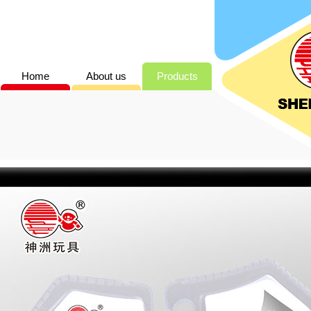
Home
About us
Products