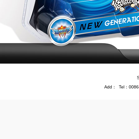
Add： Tel：0086-